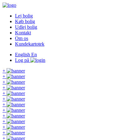
Lej bolig
Køb bolig
Udlej bolig
Kontakt
Om os
Kundekartotek
English
En
Log på
+
+
+
+
+
+
+
+
+
+
+
+
+