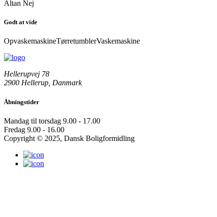
Altan
Nej
Godt at vide
Opvaskemaskine
Tørretumbler
Vaskemaskine
Hellerupvej 78
2900 Hellerup, Danmark
Åbningstider
Mandag til torsdag
9.00 - 17.00
Fredag
9.00 - 16.00
Copyright © 2025, Dansk Boligformidling