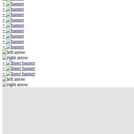
+
+
+
+
+
+
+
+
+
+
+
+