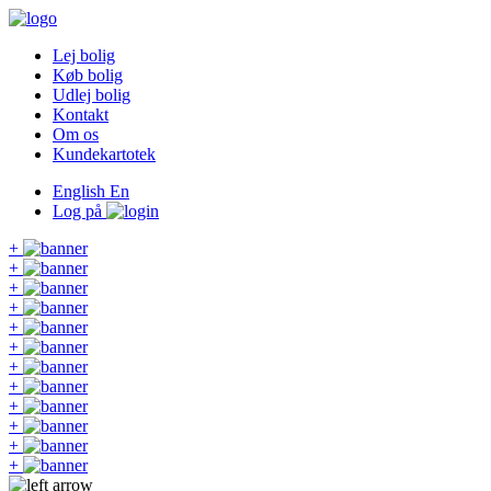
Lej bolig
Køb bolig
Udlej bolig
Kontakt
Om os
Kundekartotek
English
En
Log på
+
+
+
+
+
+
+
+
+
+
+
+