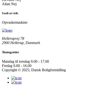
Altan
Nej
Godt at vide
Opvaskemaskine
Hellerupvej 78
2900 Hellerup, Danmark
Åbningstider
Mandag til torsdag
9.00 - 17.00
Fredag
9.00 - 16.00
Copyright © 2025, Dansk Boligformidling