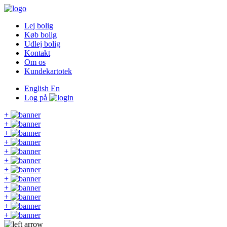
Lej bolig
Køb bolig
Udlej bolig
Kontakt
Om os
Kundekartotek
English
En
Log på
+
+
+
+
+
+
+
+
+
+
+
+