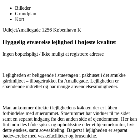
Billeder
Grundplan
Kort
Udlejet
Amaliegade 1256 København K
Hyggelig etværelse lejlighed i højeste kvalitet
Ingen bopælspligt / Ikke muligt at registrere adresse
Lejligheden er beliggende i stueetagen i pakhuset i det smukke
gårdmiljøet – tilbagetrukket fra Amaliegade. Lejligheden er
spændende indrettet og har mange anvendelsesmuligheder.
Man ankommer direkte i lejlighedens køkken der er i åben
forbindelse med stuerummet. Stuerummet har vinduer til tre sider
samt en separat indgang fra den anden side af ejendommen. Her kan
fint indrettes både spise- og opholdsstue eller et hjemmekontor, hvis
dette ønskes, samt soveafdeling. Bagerst i lejligheden er separat
badeværelse med vaskefaciliteter og bruseniche.