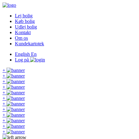
Lej bolig
Køb bolig
Udlej bolig
Kontakt
Om os
Kundekartotek
English
En
Log på
+
+
+
+
+
+
+
+
+
+
+
+