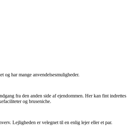
ttet og har mange anvendelsesmuligheder.
indgang fra den anden side af ejendommen. Her kan fint indrettes
efaciliteter og bruseniche.
v. Lejligheden er velegnet til en enlig lejer eller et par.