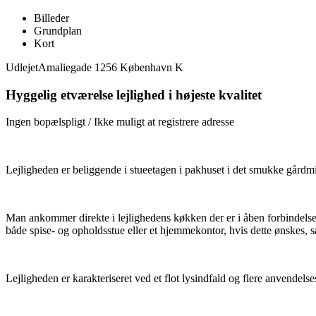
Billeder
Grundplan
Kort
Udlejet
Amaliegade 1256 København K
Hyggelig etværelse lejlighed i højeste kvalitet
Ingen bopælspligt / Ikke muligt at registrere adresse
Lejligheden er beliggende i stueetagen i pakhuset i det smukke gårdm
Man ankommer direkte i lejlighedens køkken der er i åben forbindelse
både spise- og opholdsstue eller et hjemmekontor, hvis dette ønskes, s
Lejligheden er karakteriseret ved et flot lysindfald og flere anvendels