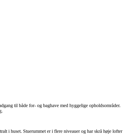
ar adgang til både for- og baghave med hyggelige opholdsområder.
g.
lt i huset. Stuerummet er i flere niveauer og har skrå høje lofter