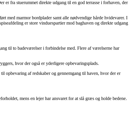
Der er fra stuerummet direkte udgang til en god terrasse i forhaven, der
dført med marmor bordplader samt alle nødvendige hårde hvidevarer. I
 spiseafdeling er store vinduespartier mod baghaven og direkte udgang
ang til to badeværelser i forbindelse med. Flere af værelserne har
bryggers, hvor der også er yderligere opbevaringsplads.
s til opbevaring af redskaber og gennemgang til haven, hvor der er
eforholdet, mens en lejer har ansvaret for at slå græs og holde bedene.