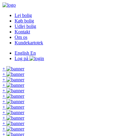
Lej bolig
Køb bolig
Udlej bolig
Kontakt
Om os
Kundekartotek
English
En
Log på
+
+
+
+
+
+
+
+
+
+
+
+
+