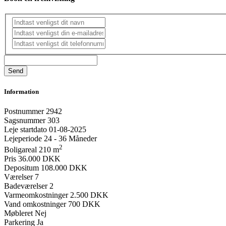
Information
Postnummer
2942
Sagsnummer
303
Leje startdato
01-08-2025
Lejeperiode
24 - 36 Måneder
2
Boligareal
210 m
Pris
36.000 DKK
Depositum
108.000 DKK
Værelser
7
Badeværelser
2
Varmeomkostninger
2.500 DKK
Vand omkostninger
700 DKK
Møbleret
Nej
Parkering
Ja