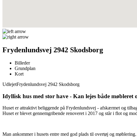
Frydenlundsvej 2942 Skodsborg
Billeder
Grundplan
Kort
Udlejet
Frydenlundsvej 2942 Skodsborg
Idyllisk hus med stor have - Kan lejes både møbleret
Huset er attraktivt beliggende på Frydenlundsvej - afskærmet og tilba
Huset er blevet gennemgribende renoveret i 2017 og står i flot og mod
Man ankommer i husets entre med god plads til overtøj og møblering. He