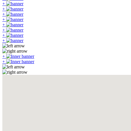
+
+
+
+
+
+
+
+
+
+