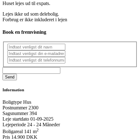
Huset lejes ud til expats.
Lejes ikke ud som delebolig.
Forbrug er ikke inkluderet i lejen
Book en fremvisning
Information
Boligtype
Hus
Postnummer
2300
Sagsnummer
394
Leje startdato
01-09-2025
Lejeperiode
24 - 24 Måneder
2
Boligareal
141 m
Pris
14.900 DKK