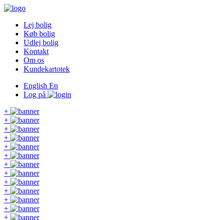
Lej bolig
Køb bolig
Udlej bolig
Kontakt
Om os
Kundekartotek
English
En
Log på
+
+
+
+
+
+
+
+
+
+
+
+
+