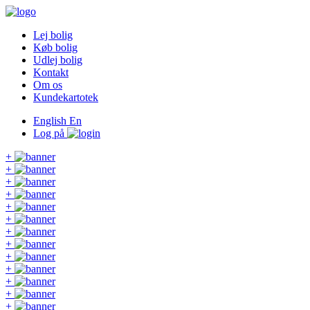
Lej bolig
Køb bolig
Udlej bolig
Kontakt
Om os
Kundekartotek
English
En
Log på
+
+
+
+
+
+
+
+
+
+
+
+
+