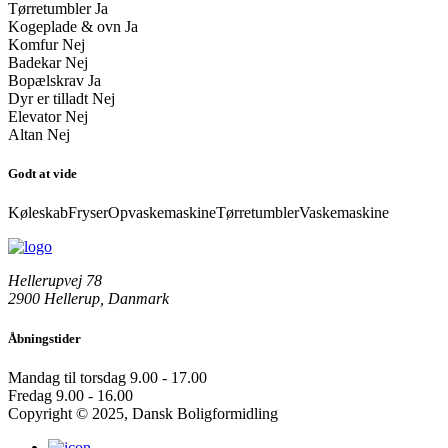
Tørretumbler
Ja
Kogeplade & ovn
Ja
Komfur
Nej
Badekar
Nej
Bopælskrav
Ja
Dyr er tilladt
Nej
Elevator
Nej
Altan
Nej
Godt at vide
Køleskab
Fryser
Opvaskemaskine
Tørretumbler
Vaskemaskine
Hellerupvej 78
2900 Hellerup, Danmark
Åbningstider
Mandag til torsdag
9.00 - 17.00
Fredag
9.00 - 16.00
Copyright © 2025, Dansk Boligformidling