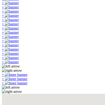
+
+
+
+
+
+
+
+
+
+
+
+
+
+
+
+
+
+