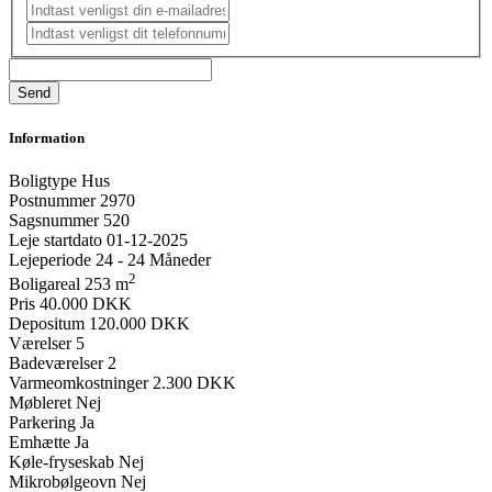
Information
Boligtype
Hus
Postnummer
2970
Sagsnummer
520
Leje startdato
01-12-2025
Lejeperiode
24 - 24 Måneder
2
Boligareal
253 m
Pris
40.000 DKK
Depositum
120.000 DKK
Værelser
5
Badeværelser
2
Varmeomkostninger
2.300 DKK
Møbleret
Nej
Parkering
Ja
Emhætte
Ja
Køle-fryseskab
Nej
Mikrobølgeovn
Nej