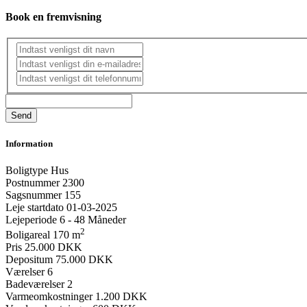
Book en fremvisning
Information
Boligtype
Hus
Postnummer
2300
Sagsnummer
155
Leje startdato
01-03-2025
Lejeperiode
6 - 48 Måneder
2
Boligareal
170 m
Pris
25.000 DKK
Depositum
75.000 DKK
Værelser
6
Badeværelser
2
Varmeomkostninger
1.200 DKK