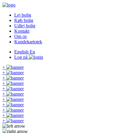
Lej bolig
Køb bolig
Udlej bolig
Kontakt
Om os
Kundekartotek
English
En
Log på
+
+
+
+
+
+
+
+
+
+
+