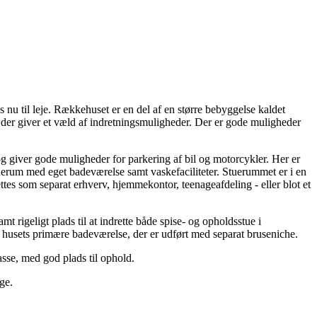
 nu til leje. Rækkehuset er en del af en større bebyggelse kaldet
, der giver et væld af indretningsmuligheder. Der er gode muligheder
g giver gode muligheder for parkering af bil og motorcykler. Her er
 stuerum med eget badeværelse samt vaskefaciliteter. Stuerummet er i en
tes som separat erhverv, hjemmekontor, teenageafdeling - eller blot et
 rigeligt plads til at indrette både spise- og opholdsstue i
l husets primære badeværelse, der er udført med separat bruseniche.
rasse, med god plads til ophold.
ge.