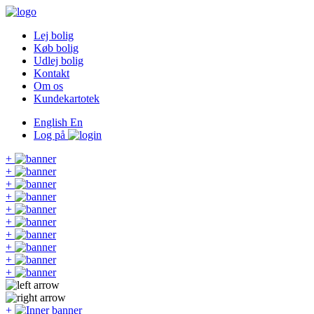
Lej bolig
Køb bolig
Udlej bolig
Kontakt
Om os
Kundekartotek
English
En
Log på
+
+
+
+
+
+
+
+
+
+
+