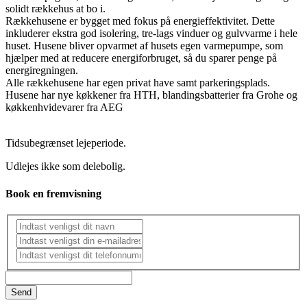
solidt rækkehus at bo i.
Rækkehusene er bygget med fokus på energieffektivitet. Dette
inkluderer ekstra god isolering, tre-lags vinduer og gulvvarme i hele
huset. Husene bliver opvarmet af husets egen varmepumpe, som
hjælper med at reducere energiforbruget, så du sparer penge på
energiregningen.
Alle rækkehusene har egen privat have samt parkeringsplads.
Husene har nye køkkener fra HTH, blandingsbatterier fra Grohe og
køkkenhvidevarer fra AEG
Tidsubegrænset lejeperiode.
Udlejes ikke som delebolig.
Book en fremvisning