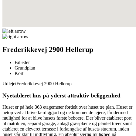
Frederikkevej 2900 Hellerup
Billeder
Grundplan
Kort
Udlejet
Frederikkevej 2900 Hellerup
Nyetableret hus på yderst attraktiv beliggenhed
Huset er på hele 363 etagemeter fordelt over huset tre plan. Huset er
netop ved at blive færdiggjort og de kommende lejere, får dermed
mulighed for at blive husets første beboere. Der bliver etableret port
til matriklen, separat garage, anlagt græsplæne og plantet træer samt
etableret en eleveret terrasse i forlængelse af husets stuerum, inden
huset står klar til indflytning. En absolut særlig mulighed på