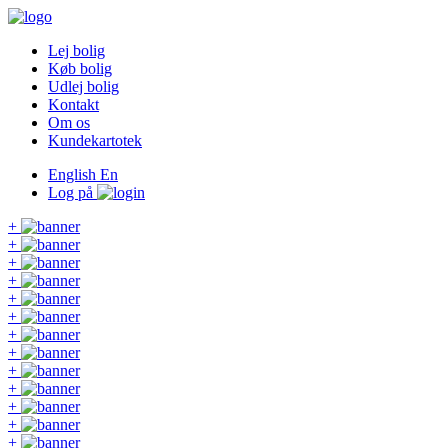
Lej bolig
Køb bolig
Udlej bolig
Kontakt
Om os
Kundekartotek
English
En
Log på
+
+
+
+
+
+
+
+
+
+
+
+
+