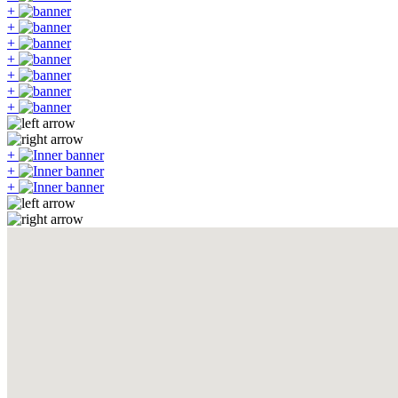
+
+
+
+
+
+
+
+
+
+