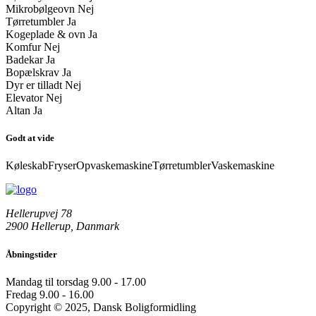
Mikrobølgeovn
Nej
Tørretumbler
Ja
Kogeplade & ovn
Ja
Komfur
Nej
Badekar
Ja
Bopælskrav
Ja
Dyr er tilladt
Nej
Elevator
Nej
Altan
Ja
Godt at vide
Køleskab
Fryser
Opvaskemaskine
Tørretumbler
Vaskemaskine
Hellerupvej 78
2900 Hellerup, Danmark
Åbningstider
Mandag til torsdag
9.00 - 17.00
Fredag
9.00 - 16.00
Copyright © 2025, Dansk Boligformidling