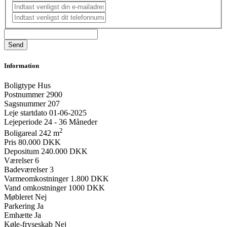
Information
Boligtype
Hus
Postnummer
2900
Sagsnummer
207
Leje startdato
01-06-2025
Lejeperiode
24 - 36 Måneder
2
Boligareal
242 m
Pris
80.000 DKK
Depositum
240.000 DKK
Værelser
6
Badeværelser
3
Varmeomkostninger
1.800 DKK
Vand omkostninger
1000 DKK
Møbleret
Nej
Parkering
Ja
Emhætte
Ja
Køle-fryseskab
Nej