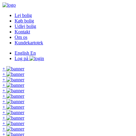
Lej bolig
Køb bolig
Udlej bolig
Kontakt
Om os
Kundekartotek
English
En
Log på
+
+
+
+
+
+
+
+
+
+
+
+
+