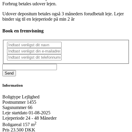
Forbrug betales udover lejen.
Udover depositum betales også 3 måneders forudbetalt leje. Lejer
binder sig til en lejeperiode på min 2 år
Book en fremvisning
Information
Boligtype
Lejlighed
Postnummer
1455
Sagsnummer
66
Leje startdato
01-08-2025
Lejeperiode
24 - 48 Måneder
2
Boligareal
157 m
Pris
23.500 DKK