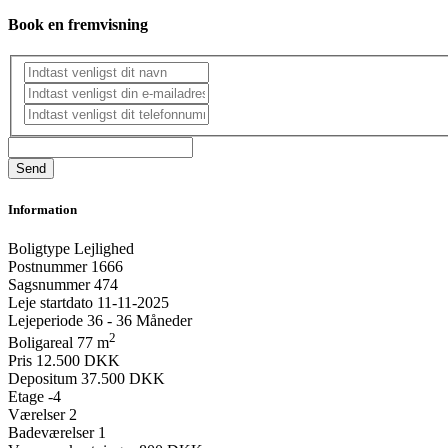
Book en fremvisning
Information
Boligtype
Lejlighed
Postnummer
1666
Sagsnummer
474
Leje startdato
11-11-2025
Lejeperiode
36 - 36 Måneder
2
Boligareal
77 m
Pris
12.500 DKK
Depositum
37.500 DKK
Etage
-4
Værelser
2
Badeværelser
1