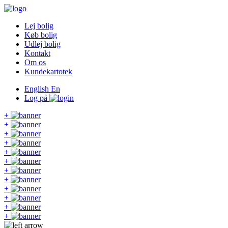
Lej bolig
Køb bolig
Udlej bolig
Kontakt
Om os
Kundekartotek
English
En
Log på
+
+
+
+
+
+
+
+
+
+
+
+