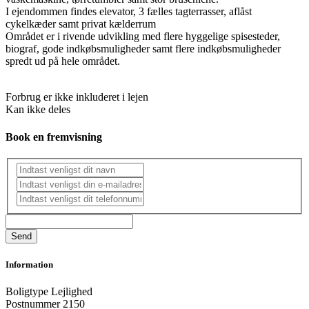
I ejendommen findes elevator, 3 fælles tagterrasser, aflåst
cykelkæder samt privat kælderrum
Området er i rivende udvikling med flere hyggelige spisesteder,
biograf, gode indkøbsmuligheder samt flere indkøbsmuligheder
spredt ud på hele området.
Forbrug er ikke inkluderet i lejen
Kan ikke deles
Book en fremvisning
Information
Boligtype
Lejlighed
Postnummer
2150