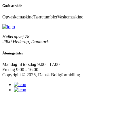
Godt at vide
Opvaskemaskine
Tørretumbler
Vaskemaskine
Hellerupvej 78
2900 Hellerup, Danmark
Åbningstider
Mandag til torsdag
9.00 - 17.00
Fredag
9.00 - 16.00
Copyright © 2025, Dansk Boligformidling