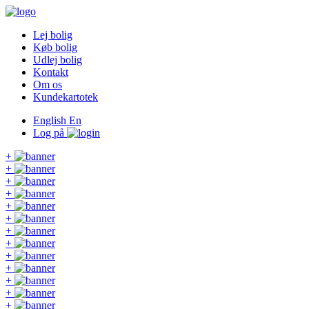
Lej bolig
Køb bolig
Udlej bolig
Kontakt
Om os
Kundekartotek
English
En
Log på
+
+
+
+
+
+
+
+
+
+
+
+
+