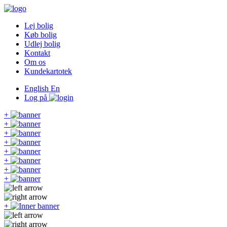
Lej bolig
Køb bolig
Udlej bolig
Kontakt
Om os
Kundekartotek
English
En
Log på
+
+
+
+
+
+
+
+
+