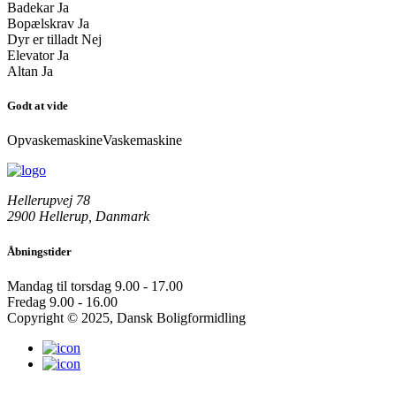
Badekar
Ja
Bopælskrav
Ja
Dyr er tilladt
Nej
Elevator
Ja
Altan
Ja
Godt at vide
Opvaskemaskine
Vaskemaskine
Hellerupvej 78
2900 Hellerup, Danmark
Åbningstider
Mandag til torsdag
9.00 - 17.00
Fredag
9.00 - 16.00
Copyright © 2025, Dansk Boligformidling