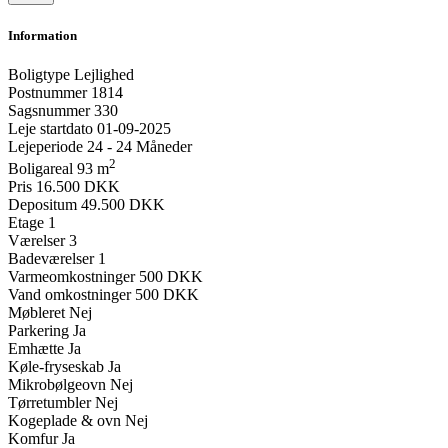
Information
Boligtype
Lejlighed
Postnummer
1814
Sagsnummer
330
Leje startdato
01-09-2025
Lejeperiode
24 - 24 Måneder
2
Boligareal
93 m
Pris
16.500 DKK
Depositum
49.500 DKK
Etage
1
Værelser
3
Badeværelser
1
Varmeomkostninger
500 DKK
Vand omkostninger
500 DKK
Møbleret
Nej
Parkering
Ja
Emhætte
Ja
Køle-fryseskab
Ja
Mikrobølgeovn
Nej
Tørretumbler
Nej
Kogeplade & ovn
Nej
Komfur
Ja