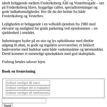
ideelt beliggende mellem Frederiksberg Allé og Vesterbrogade – tæt
på Frederiksberg Have, hyggelige caféer, specialforretninger og
gode indkøbsmuligheder. Her får du det bedste fra både
Frederiksberg og Vesterbro.
Lejligheden er beliggende i en velholdt ejendom fra 1980 med
elevator og mulighed for gratis parkering ved ejendommen – en
sjældenhed i området.
Indretningen byder på en stor og lys opholdsstue med direkte
udgang til altan, to gode og regulære soveværelser, et lækkert
badeværelse med badekar samt både vaskemaskine og tørretumbler.
Dertil kommer et rummeligt spisekøkken med god skabsplads.
Forbrug betales udover lejen.
Book en fremvisning