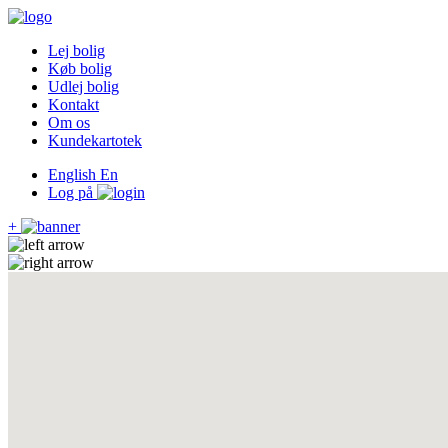
Lej bolig
Køb bolig
Udlej bolig
Kontakt
Om os
Kundekartotek
English
En
Log på
+