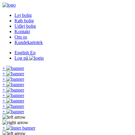
Lej bolig
Køb bolig
Udlej bolig
Kontakt
Om os
Kundekartotek
English
En
Log på
+
+
+
+
+
+
+
+
+
+