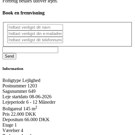
Forbrug betales udover lejen.
Book en fremvisning
Information
Boligtype
Lejlighed
Postnummer
1203
Sagsnummer
649
Leje startdato
08-06-2026
Lejeperiode
6 - 12 Måneder
2
Boligareal
145 m
Pris
22.000 DKK
Depositum
66.000 DKK
Etage
1
Værelser
4