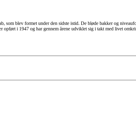
 som blev formet under den sidste istid. De bløde bakker og niveaufors
er opført i 1947 og har gennem årene udviklet sig i takt med livet omk