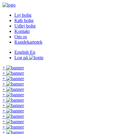
Lej bolig
Køb bolig
Udlej bolig
Kontakt
Om os
Kundekartotek
English
En
Log på
+
+
+
+
+
+
+
+
+
+
+
+
+