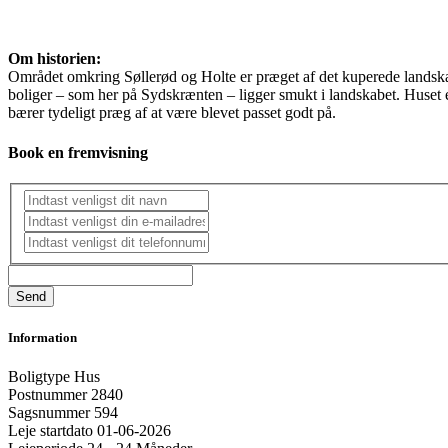
Om historien:
Området omkring Søllerød og Holte er præget af det kuperede landskab,
boliger – som her på Sydskrænten – ligger smukt i landskabet. Huset 
bærer tydeligt præg af at være blevet passet godt på.
Book en fremvisning
Information
Boligtype
Hus
Postnummer
2840
Sagsnummer
594
Leje startdato
01-06-2026