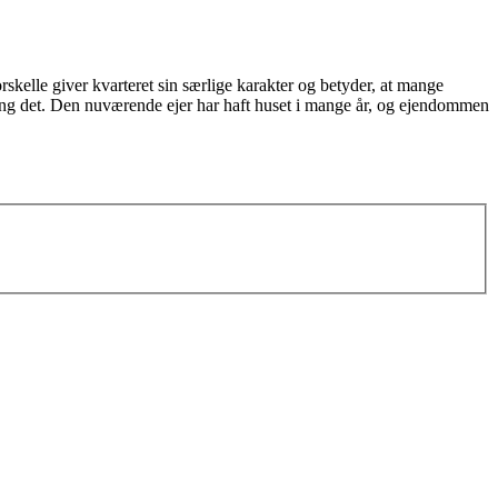
kelle giver kvarteret sin særlige karakter og betyder, at mange
ring det. Den nuværende ejer har haft huset i mange år, og ejendommen