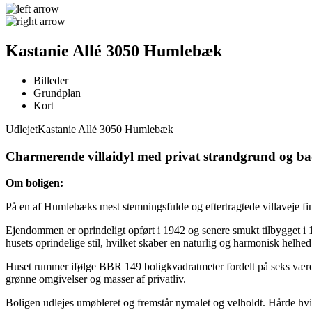
Kastanie Allé 3050 Humlebæk
Billeder
Grundplan
Kort
Udlejet
Kastanie Allé 3050 Humlebæk
Charmerende villaidyl med privat strandgrund og 
Om boligen:
På en af Humlebæks mest stemningsfulde og eftertragtede villaveje fi
Ejendommen er oprindeligt opført i 1942 og senere smukt tilbygget i 19
husets oprindelige stil, hvilket skaber en naturlig og harmonisk helhed
Huset rummer ifølge BBR 149 boligkvadratmeter fordelt på seks være
grønne omgivelser og masser af privatliv.
Boligen udlejes umøbleret og fremstår nymalet og velholdt. Hårde h