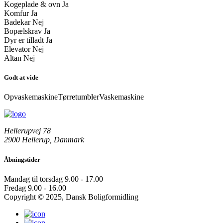
Kogeplade & ovn
Ja
Komfur
Ja
Badekar
Nej
Bopælskrav
Ja
Dyr er tilladt
Ja
Elevator
Nej
Altan
Nej
Godt at vide
Opvaskemaskine
Tørretumbler
Vaskemaskine
Hellerupvej 78
2900 Hellerup, Danmark
Åbningstider
Mandag til torsdag
9.00 - 17.00
Fredag
9.00 - 16.00
Copyright © 2025, Dansk Boligformidling