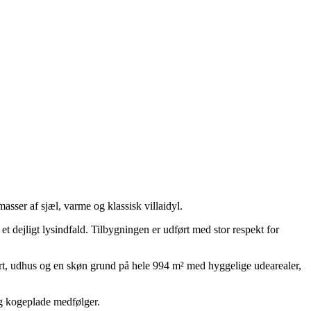
ser af sjæl, varme og klassisk villaidyl.
t dejligt lysindfald. Tilbygningen er udført med stor respekt for
t, udhus og en skøn grund på hele 994 m² med hyggelige udearealer,
g kogeplade medfølger.