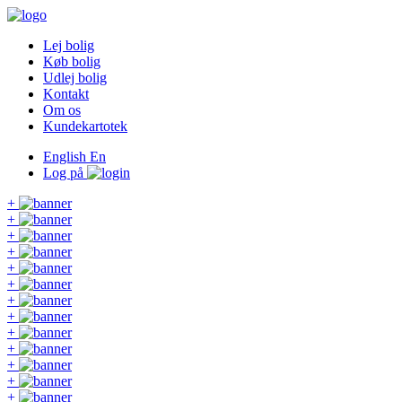
Lej bolig
Køb bolig
Udlej bolig
Kontakt
Om os
Kundekartotek
English
En
Log på
+
+
+
+
+
+
+
+
+
+
+
+
+