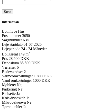
Information
Boligtype
Hus
Postnummer
3050
Sagsnummer
634
Leje startdato
01-07-2026
Lejeperiode
24 - 24 Måneder
2
Boligareal
149 m
Pris
28.500 DKK
Depositum
85.500 DKK
Værelser
6
Badeværelser
2
Varmeomkostninger
1.800 DKK
Vand omkostninger
1000 DKK
Møbleret
Nej
Parkering
Nej
Emhætte
Ja
Køle-fryseskab
Ja
Mikrobølgeovn
Nej
Tørretumbler
Ja