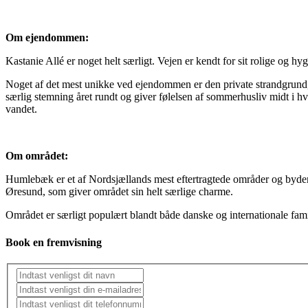
Om ejendommen:
Kastanie Allé er noget helt særligt. Vejen er kendt for sit rolige o
Noget af det mest unikke ved ejendommen er den private strandgrund, 
særlig stemning året rundt og giver følelsen af sommerhusliv midt i 
vandet.
Om området:
Humlebæk er et af Nordsjællands mest eftertragtede områder og byder 
Øresund, som giver området sin helt særlige charme.
Området er særligt populært blandt både danske og internationale fami
Book en fremvisning