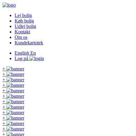
Lej bolig
Køb bolig
Udlej bolig
Kontakt
Om os
Kundekartotek
English
En
Log på
+
+
+
+
+
+
+
+
+
+
+
+
+