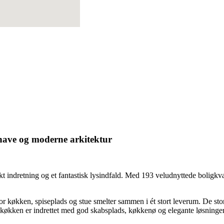
t have og moderne arkitektur
 indretning og et fantastisk lysindfald. Med 193 veludnyttede boligkva
køkken, spiseplads og stue smelter sammen i ét stort leverum. De store
økken er indrettet med god skabsplads, køkkenø og elegante løsninger,