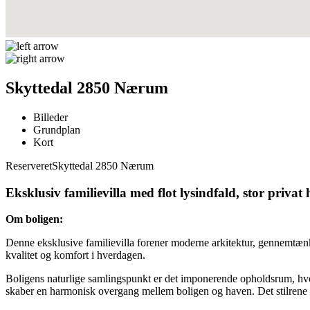
Skyttedal 2850 Nærum
Billeder
Grundplan
Kort
Reserveret
Skyttedal 2850 Nærum
Eksklusiv familievilla med flot lysindfald, stor priva
Om boligen:
Denne eksklusive familievilla forener moderne arkitektur, gennemtænkt
kvalitet og komfort i hverdagen.
Boligens naturlige samlingspunkt er det imponerende opholdsrum, hvor 
skaber en harmonisk overgang mellem boligen og haven. Det stilrene k