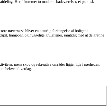
fdeling. Hertil kommer to moderne badeværelser, et praktisk
re træterrasse bliver en naturlig forlængelse af boligen i
spil, trampolin og hyggelige grillaftener, samtidig med at de grønne
saktiviteter, mens skov og rekreative områder ligger lige i nærheden.
og en bekvem hverdag.