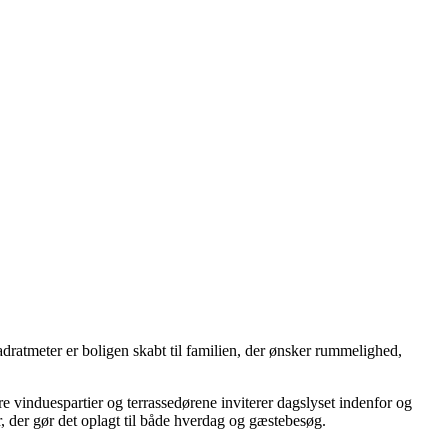
dratmeter er boligen skabt til familien, der ønsker rummelighed,
 vinduespartier og terrassedørene inviterer dagslyset indenfor og
 der gør det oplagt til både hverdag og gæstebesøg.