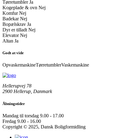
Tørretumbler
Ja
Kogeplade & ovn
Nej
Komfur
Nej
Badekar
Nej
Bopælskrav
Ja
Dyr er tilladt
Nej
Elevator
Nej
Altan
Ja
Godt at vide
Opvaskemaskine
Tørretumbler
Vaskemaskine
Hellerupvej 78
2900 Hellerup, Danmark
Åbningstider
Mandag til torsdag
9.00 - 17.00
Fredag
9.00 - 16.00
Copyright © 2025, Dansk Boligformidling