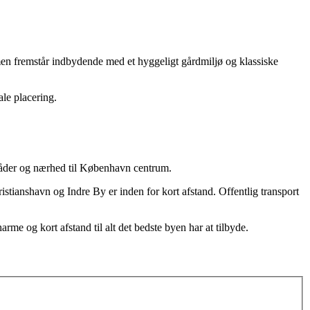
en fremstår indbydende med et hyggeligt gårdmiljø og klassiske
le placering.
råder og nærhed til København centrum.
tianshavn og Indre By er inden for kort afstand. Offentlig transport
me og kort afstand til alt det bedste byen har at tilbyde.