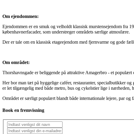
Om ejendommen:
Ejendommen er en smuk og velholdt klassisk murstensejendom fra 1907
københavnerfacader, som understreger områdets særlige atmosfære.
Der er tale om en klassisk etageejendom med fjernvarme og gode fælle
Om området:
Thorshavnsgade er beliggende på attraktive Amagerbro - et populært
Her bor man tæt på hyggelige caféer, restauranter, specialbutikker og
er let tilgængelig med både metro, bus og cykelstier lige i nærheden, 
Området er særligt populært blandt både internationale lejere, par og 
Book en fremvisning