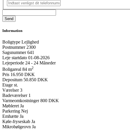
Information
Boligtype
Lejlighed
Postnummer
2300
Sagsnummer
641
Leje startdato
01-08-2026
Lejeperiode
24 - 24 Måneder
2
Boligareal
84 m
Pris
16.950 DKK
Depositum
50.850 DKK
Etage
st.
Værelser
3
Badeværelser
1
Varmeomkostninger
800 DKK
Møbleret
Ja
Parkering
Nej
Emhætte
Ja
Køle-fryseskab
Ja
Mikrobølgeovn
Ja