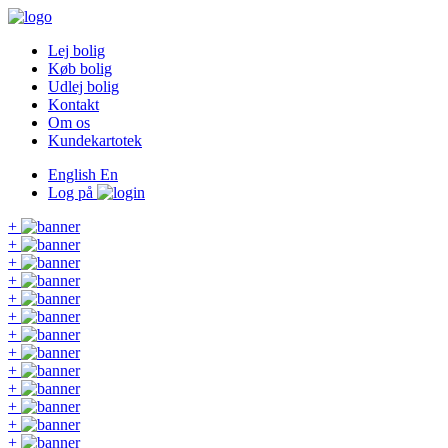
Lej bolig
Køb bolig
Udlej bolig
Kontakt
Om os
Kundekartotek
English
En
Log på
+
+
+
+
+
+
+
+
+
+
+
+
+