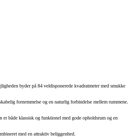
ejligheden byder på 84 veldisponerede kvadratmeter med smukke
erskabelig fornemmelse og en naturlig forbindelse mellem rummene.
gen er både klassisk og funktionel med gode opholdsrum og en
kombineret med en attraktiv beliggenhed.