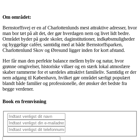
Om området:
Bernstorffsvej er en af Charlottenlunds mest attraktive adresser, hvor
man bor tæt på alt det, der gør hverdagen nem og livet lidt bedre.
Området byder på gode skoler, daginstitutioner, indkøbsmuligheder
og hyggelige caféer, samtidig med at både Bernstorffsparken,
Charlottenlund Skov og Øresund ligger inden for kort afstand.
Her får man den perfekte balance mellem byliv og natur, hvor
grønne omgivelser, historiske villaer og en stærk lokal atmosfære
skaber rammerne for et særdeles attraktivt familieliv. Samtidig er der
nem adgang til København, hvilket gør området særligt populært
blandt både familier og professionelle, der ønsker det bedste fra
begge verdener.
Book en fremvisning