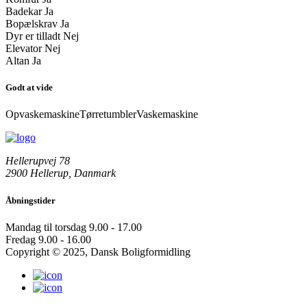
Badekar
Ja
Bopælskrav
Ja
Dyr er tilladt
Nej
Elevator
Nej
Altan
Ja
Godt at vide
Opvaskemaskine
Tørretumbler
Vaskemaskine
Hellerupvej 78
2900 Hellerup, Danmark
Åbningstider
Mandag til torsdag
9.00 - 17.00
Fredag
9.00 - 16.00
Copyright © 2025, Dansk Boligformidling