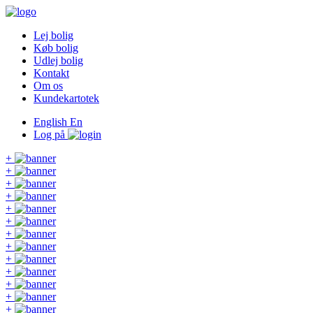
Lej bolig
Køb bolig
Udlej bolig
Kontakt
Om os
Kundekartotek
English
En
Log på
+
+
+
+
+
+
+
+
+
+
+
+
+