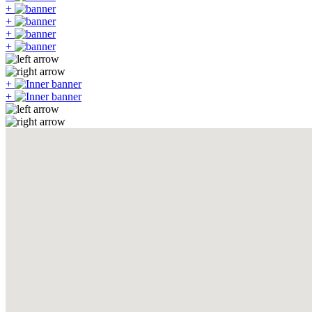
+
+
+
+
+
+