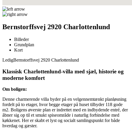
Bernstorffsvej 2920 Charlottenlund
Billeder
Grundplan
Kort
Ledig
Bernstorffsvej 2920 Charlottenlund
Klassisk Charlottenlund-villa med sjæl, historie og
moderne komfort
Om boligen:
Denne charmerende villa byder på en velgennemtænkt planløsning
fordelt på to etager, hvor begge etager på huset tilbyder 118 gode
m2. Boligens øverste plan er indrettet med en indbydende entré, der
åbner sig op til et smukt spiseområde i naturlig forbindelse med
køkkenet. Her er skabt et lyst og socialt samlingspunkt for både
hverdag og gæster.