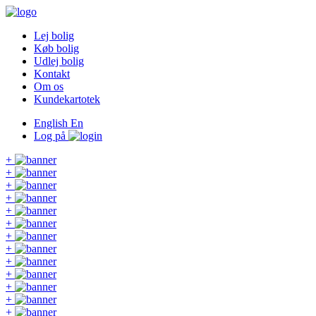
Lej bolig
Køb bolig
Udlej bolig
Kontakt
Om os
Kundekartotek
English
En
Log på
+
+
+
+
+
+
+
+
+
+
+
+
+