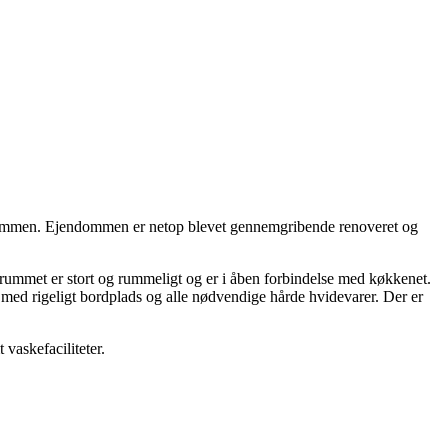
jendommen. Ejendommen er netop blevet gennemgribende renoveret og
rummet er stort og rummeligt og er i åben forbindelse med køkkenet.
ført med rigeligt bordplads og alle nødvendige hårde hvidevarer. Der er
vaskefaciliteter.