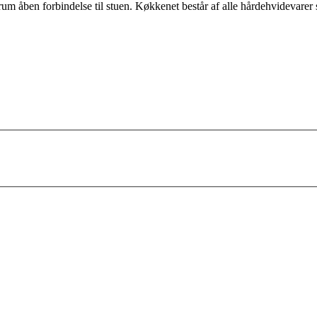
alrum åben forbindelse til stuen. Køkkenet består af alle hårdehvideva