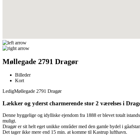
Møllegade 2791 Dragør
Billeder
Kort
Ledig
Møllegade 2791 Dragør
Lækker og yderst charmerende stor 2 værelses i Drag
Denne hyggelige og idylliske ejendom fra 1888 er blevet totalt istands
muligt.
Dragør er sit helt eget unikke områder med den gamle bydel i gåafstan
Det tager ikke mere end 15 min. at komme til Kastrup lufthavn.