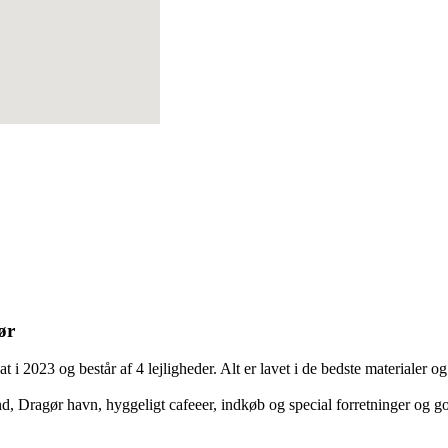
ør
at i 2023 og består af 4 lejligheder. Alt er lavet i de bedste materiale
d, Dragør havn, hyggeligt cafeeer, indkøb og special forretninger og g