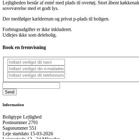
Lejligheden består af entré med plads til overtøj. Stort åbent køkken
soveværelse med et godt lys.
Der medfølger kælderrum og privat p-plads til boligen.
Forbrugsudgifter er ikke inkluderet.
Udlejes ikke som delebolig.
Book en fremvisning
Information
Boligtype
Lejlighed
Postnummer
2791
Sagsnummer
551
Leje startdato
15-03-2026