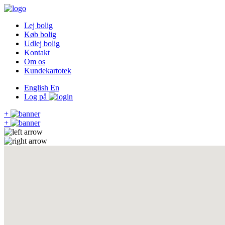
Lej bolig
Køb bolig
Udlej bolig
Kontakt
Om os
Kundekartotek
English
En
Log på
+
+