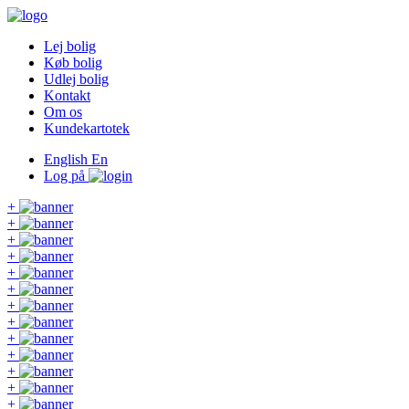
Lej bolig
Køb bolig
Udlej bolig
Kontakt
Om os
Kundekartotek
English
En
Log på
+
+
+
+
+
+
+
+
+
+
+
+
+