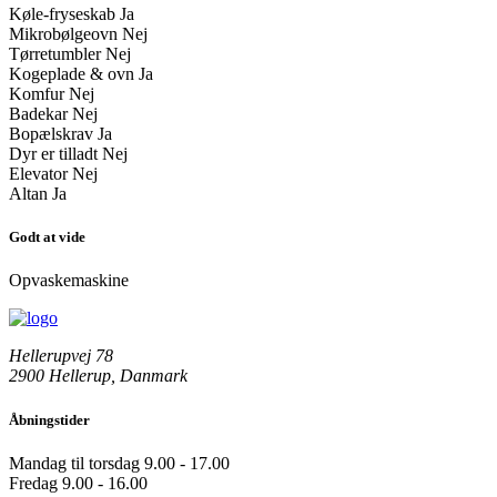
Køle-fryseskab
Ja
Mikrobølgeovn
Nej
Tørretumbler
Nej
Kogeplade & ovn
Ja
Komfur
Nej
Badekar
Nej
Bopælskrav
Ja
Dyr er tilladt
Nej
Elevator
Nej
Altan
Ja
Godt at vide
Opvaskemaskine
Hellerupvej 78
2900 Hellerup, Danmark
Åbningstider
Mandag til torsdag
9.00 - 17.00
Fredag
9.00 - 16.00