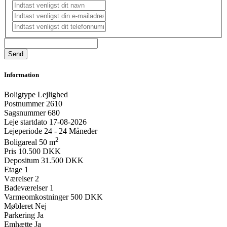
Information
Boligtype
Lejlighed
Postnummer
2610
Sagsnummer
680
Leje startdato
17-08-2026
Lejeperiode
24 - 24 Måneder
2
Boligareal
50 m
Pris
10.500 DKK
Depositum
31.500 DKK
Etage
1
Værelser
2
Badeværelser
1
Varmeomkostninger
500 DKK
Møbleret
Nej
Parkering
Ja
Emhætte
Ja