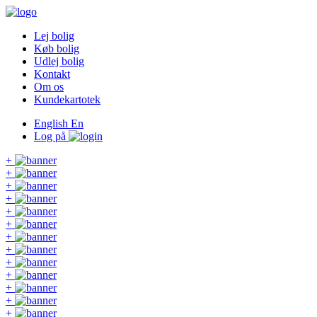
Lej bolig
Køb bolig
Udlej bolig
Kontakt
Om os
Kundekartotek
English
En
Log på
+
+
+
+
+
+
+
+
+
+
+
+
+