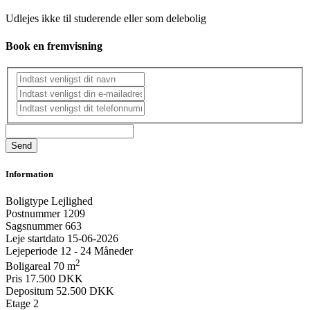
Udlejes ikke til studerende eller som delebolig
Book en fremvisning
Information
Boligtype
Lejlighed
Postnummer
1209
Sagsnummer
663
Leje startdato
15-06-2026
Lejeperiode
12 - 24 Måneder
2
Boligareal
70 m
Pris
17.500 DKK
Depositum
52.500 DKK
Etage
2