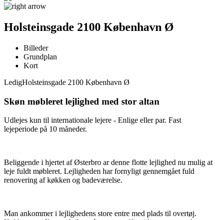
Holsteinsgade 2100 København Ø
Billeder
Grundplan
Kort
Ledig
Holsteinsgade 2100 København Ø
Skøn møbleret lejlighed med stor altan
Udlejes kun til internationale lejere - Enlige eller par. Fast
lejeperiode på 10 måneder.
Beliggende i hjertet af Østerbro ar denne flotte lejlighed nu mulig at
leje fuldt møbleret. Lejligheden har fornyligt gennemgået fuld
renovering af køkken og badeværelse.
Man ankommer i lejlighedens store entre med plads til overtøj.