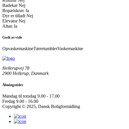
Komfur
Nej
Badekar
Nej
Bopælskrav
Ja
Dyr er tilladt
Nej
Elevator
Nej
Altan
Ja
Godt at vide
Opvaskemaskine
Tørretumbler
Vaskemaskine
Hellerupvej 78
2900 Hellerup, Danmark
Åbningstider
Mandag til torsdag
9.00 - 17.00
Fredag
9.00 - 16.00
Copyright © 2025, Dansk Boligformidling