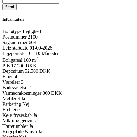
Information
Boligtype
Lejlighed
Postnummer
2100
Sagsnummer
664
Leje startdato
01-09-2026
Lejeperiode
10 - 10 Måneder
2
Boligareal
100 m
Pris
17.500 DKK
Depositum
52.500 DKK
Etage
4
Værelser
3
Badeværelser
1
Varmeomkostninger
800 DKK
Møbleret
Ja
Parkering
Nej
Emhætte
Ja
Køle-fryseskab
Ja
Mikrobølgeovn
Ja
Tørretumbler
Ja
Kogeplade & ovn
Ja