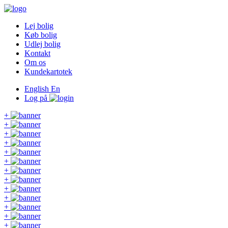
Lej bolig
Køb bolig
Udlej bolig
Kontakt
Om os
Kundekartotek
English
En
Log på
+
+
+
+
+
+
+
+
+
+
+
+
+