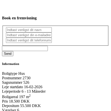
Book en fremvisning
Information
Boligtype
Hus
Postnummer
2730
Sagsnummer
526
Leje startdato
16-02-2026
Lejeperiode
6 - 13 Måneder
2
Boligareal
197 m
Pris
18.500 DKK
Depositum
55.500 DKK
Værelser
6