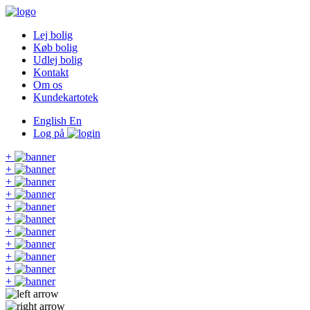
Lej bolig
Køb bolig
Udlej bolig
Kontakt
Om os
Kundekartotek
English
En
Log på
+
+
+
+
+
+
+
+
+
+
+