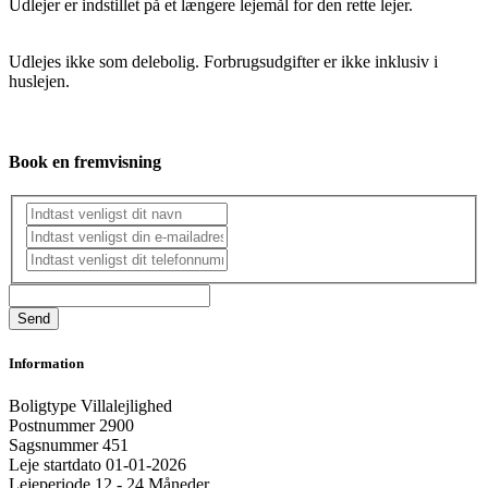
Udlejer er indstillet på et længere lejemål for den rette lejer.
Udlejes ikke som delebolig. Forbrugsudgifter er ikke inklusiv i
huslejen.
Book en fremvisning
Information
Boligtype
Villalejlighed
Postnummer
2900
Sagsnummer
451
Leje startdato
01-01-2026
Lejeperiode
12 - 24 Måneder