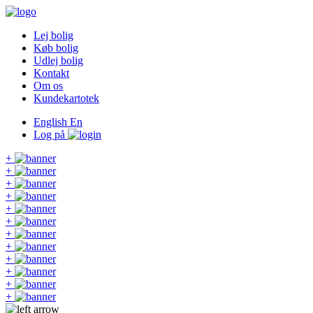
Lej bolig
Køb bolig
Udlej bolig
Kontakt
Om os
Kundekartotek
English
En
Log på
+
+
+
+
+
+
+
+
+
+
+
+